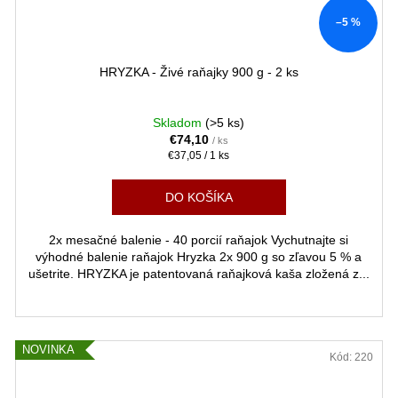
–5 %
HRYZKA - Živé raňajky 900 g - 2 ks
Skladom
(>5 ks)
€74,10
/ ks
Jednotková
€37,05 / 1 ks
cena:
DO KOŠÍKA
2x mesačné balenie - 40 porcií raňajok Vychutnajte si
výhodné balenie raňajok Hryzka 2x 900 g so zľavou 5 % a
ušetrite. HRYZKA je patentovaná raňajková kaša zložená z...
NOVINKA
Kód:
220