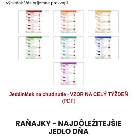
výsledok Vás príjemne prekvapí.
Jedálniček na chudnutie - VZOR NA CELÝ TÝŽDEŇ
(PDF)
RAŇAJKY - NAJDÔLEŽITEJŠIE
JEDLO DŇA