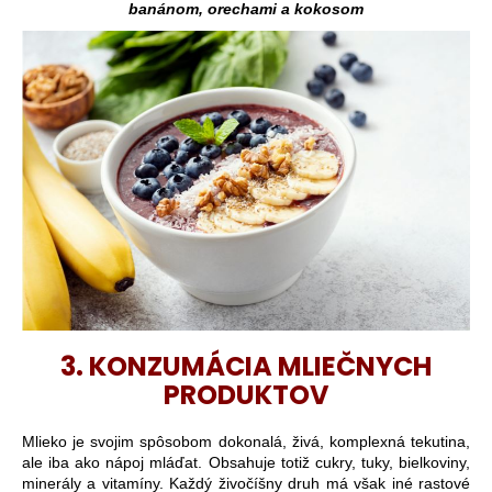
banánom, orechami a kokosom
3. KONZUMÁCIA MLIEČNYCH
PRODUKTOV
Mlieko je svojim spôsobom dokonalá, živá, komplexná tekutina,
ale iba ako nápoj mláďat. Obsahuje totiž cukry, tuky, bielkoviny,
minerály a vitamíny. Každý živočíšny druh má však iné rastové