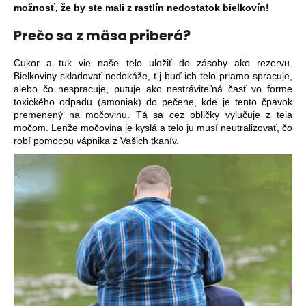
možnosť, že by ste mali z rastlín nedostatok bielkovín!
Prečo sa z mäsa priberá?
Cukor a tuk vie naše telo uložiť do zásoby ako rezervu.
Bielkoviny skladovať nedokáže, t.j buď ich telo priamo spracuje,
alebo čo nespracuje, putuje ako nestráviteľná časť vo forme
toxického odpadu (amoniak) do pečene, kde je tento čpavok
premenený na močovinu. Tá sa cez obličky vylučuje z tela
močom. Lenže močovina je kyslá a telo ju musí neutralizovať, čo
robí pomocou vápnika z Vašich tkanív.