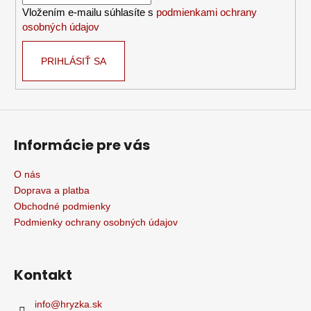
Vložením e-mailu súhlasíte s
podmienkami ochrany
e
osobných údajov
PRIHLÁSIŤ SA
Informácie pre vás
O nás
Doprava a platba
Obchodné podmienky
Podmienky ochrany osobných údajov
Kontakt
info
@
hryzka.sk