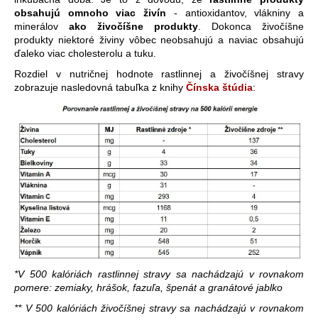
obsahujú omnoho viac živín
- antioxidantov, vlákniny a
minerálov
ako živočíšne produkty
. Dokonca živočíšne
produkty niektoré živiny vôbec neobsahujú a naviac obsahujú
ďaleko viac cholesterolu a tuku.
Rozdiel v nutričnej hodnote rastlinnej a živočíšnej stravy
zobrazuje nasledovná tabuľka z knihy
Čínska štúdia
:
*
V 500 kalóriách rastlinnej stravy sa nachádzajú v rovnakom
pomere: zemiaky, hrášok, fazuľa, špenát a granátové jablko
** V 500 kalóriách živočíšnej stravy sa nachádzajú v rovnakom