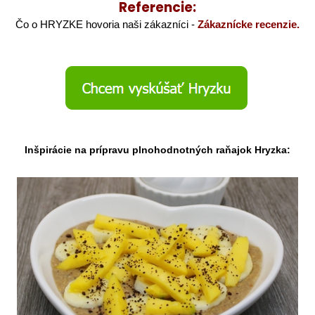
Referencie:
Čo o HRYZKE hovoria naši zákazníci -
Zákaznícke recenzie.
Inšpirácie na prípravu plnohodnotných raňajok Hryzka: