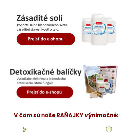
á
j
s
ť
?
HĽADAŤ
O
d
p
o
V čom sú naše RAŇAJKY výnimočné:
r
ú