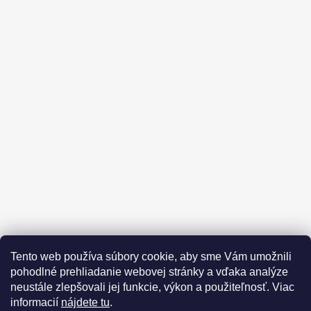
Facebook
Tento web používa súbory cookie, aby sme Vám umožnili
pohodlné prehliadanie webovej stránky a vďaka analýze
neustále zlepšovali jej funkcie, výkon a použiteľnosť. Viac
Instagram
informacií
nájdete tu
.