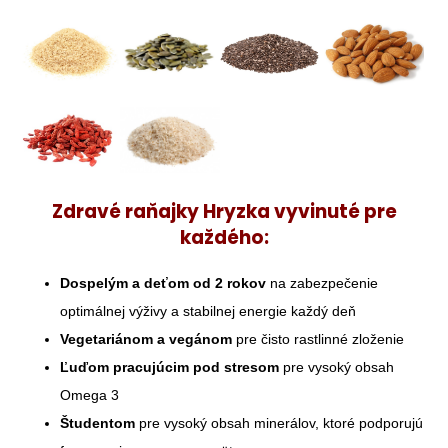
Zdravé raňajky Hryzka vyvinuté pre
každého:
Dospelým a deťom od 2 rokov
na zabezpečenie
optimálnej výživy a stabilnej energie každý deň
Vegetariánom a vegánom
pre čisto rastlinné zloženie
Ľuďom pracujúcim pod stresom
pre vysoký obsah
Omega 3
Študentom
pre vysoký obsah minerálov, ktoré podporujú