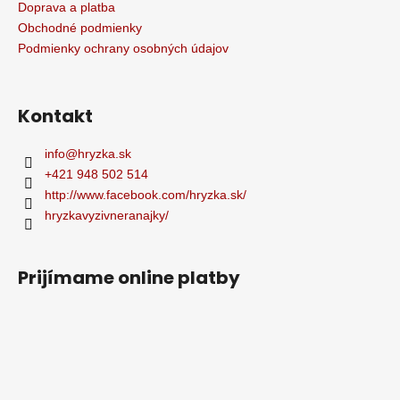
Doprava a platba
Obchodné podmienky
Podmienky ochrany osobných údajov
Kontakt
info
@
hryzka.sk
+421 948 502 514
http://www.facebook.com/hryzka.sk/
hryzkavyzivneranajky/
Prijímame online platby