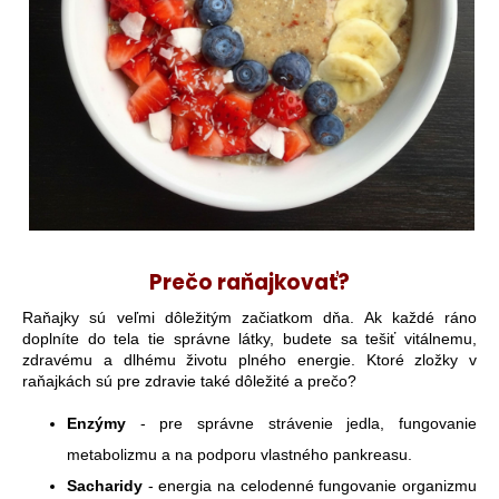
Prečo raňajkovať?
Raňajky sú veľmi dôležitým začiatkom dňa. Ak každé ráno
doplníte do tela tie správne látky, budete sa tešiť vitálnemu,
zdravému a dlhému životu plného energie. Ktoré zložky v
raňajkách sú pre zdravie také dôležité a prečo?
Enzýmy
- pre správne strávenie jedla, fungovanie
metabolizmu a na podporu vlastného pankreasu.
Sacharidy
- energia na celodenné fungovanie organizmu