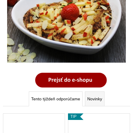
Tento týždeň odporúčame
Novinky
ZĽAVA
TIP
ZĽAVA