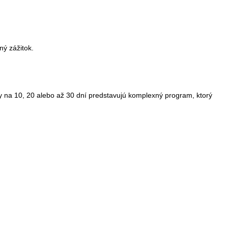
ý zážitok.
čky na 10, 20 alebo až 30 dní predstavujú komplexný program, ktorý