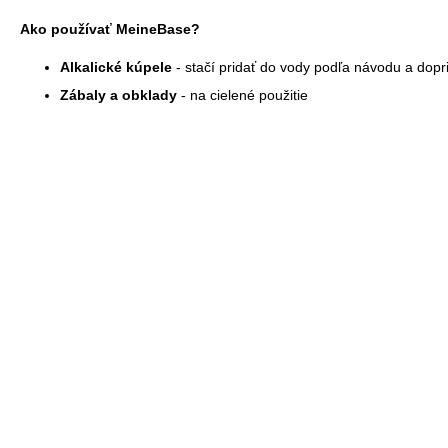
Ako používať MeineBase?
Alkalické kúpele
- stačí pridať do vody podľa návodu a dopr
Zábaly a obklady
- na cielené použitie