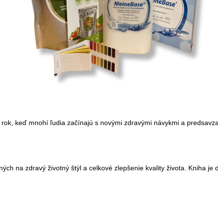
rok, keď mnohí ľudia začínajú s novými zdravými návykmi a predsavza
ých na zdravý životný štýl a celkové zlepšenie kvality života. Kniha je