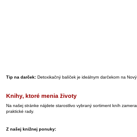
Tip na darček:
Detoxikačný balíček je ideálnym darčekom na Nový 
Knihy, ktoré menia životy
Na našej stránke nájdete starostlivo vybraný sortiment kníh zameran
praktické rady.
Z našej knižnej ponuky: