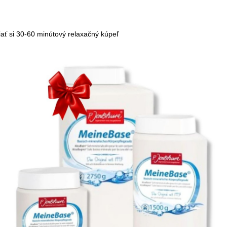
iať si 30-60 minútový relaxačný kúpeľ