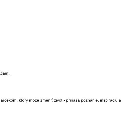
tiami.
 darčekom, ktorý môže zmeniť život - prináša poznanie, inšpiráciu a