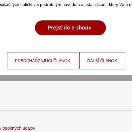
toxikačných balíčkov s podrobným návodom a jedálničkom, ktorý Vám ods
PREDCHÁDZAJÚCI ČLÁNOK
ĎALŠÍ ČLÁNOK
y osobných údajov