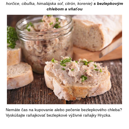
horčice, cibuľka, himalájska soľ, citrón, korenie)
s bezlepkovým
chlebom a vňaťou
Nemáte čas na kupovanie alebo pečenie bezlepkového chleba?
Vyskúšajte raňajkovať bezlepkové výživné raňajky Hryzka.