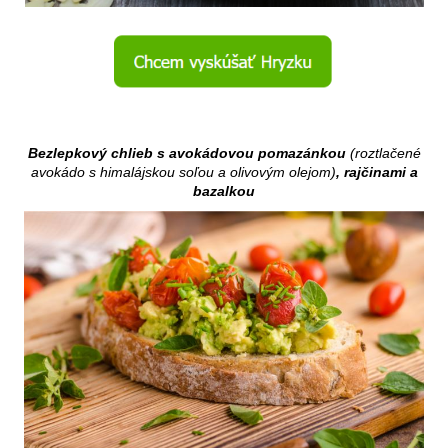
Bezlepkový chlieb s avokádovou pomazánkou
(roztlačené
avokádo s himalájskou soľou a olivovým olejom)
, rajčinami a
bazalkou