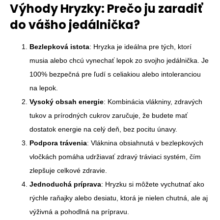
Výhody Hryzky: Prečo ju zaradiť
do vášho jedálnička?
Bezlepková istota
: Hryzka je ideálna pre tých, ktorí
musia alebo chcú vynechať lepok zo svojho jedálnička. Je
100% bezpečná pre ľudí s celiakiou alebo intoleranciou
na lepok.
Vysoký obsah energie
: Kombinácia vlákniny, zdravých
tukov a prírodných cukrov zaručuje, že budete mať
dostatok energie na celý deň, bez pocitu únavy.
Podpora trávenia
: Vláknina obsiahnutá v bezlepkových
vločkách pomáha udržiavať zdravý tráviaci systém, čím
zlepšuje celkové zdravie.
Jednoduchá príprava
: Hryzku si môžete vychutnať ako
rýchle raňajky alebo desiatu, ktorá je nielen chutná, ale aj
výživná a pohodlná na prípravu.