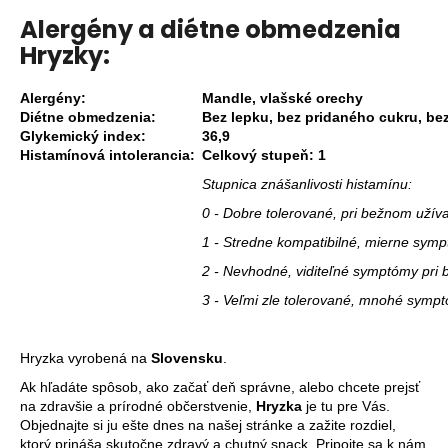
Alergény a diétne obmedzenia
Hryzky:
Alergény:
Mandle, vlašské orechy
Diétne obmedzenia:
Bez lepku, bez pridaného cukru, be
Glykemický index:
36,9
Histamínová intolerancia:
Celkový stupeň: 1
Stupnica znášanlivosti histamínu:
0 - Dobre tolerované, pri bežnom uží
1 - Stredne kompatibilné, mierne sym
2 - Nevhodné, viditeľné symptómy pri
3 - Veľmi zle tolerované, mnohé symp
Hryzka vyrobená na
Slovensku
.
Ak hľadáte spôsob, ako začať deň správne, alebo chcete prejsť
na zdravšie a prírodné občerstvenie,
Hryzka
je tu pre Vás.
Objednajte si ju ešte dnes na našej stránke a zažite rozdiel,
ktorý prináša skutočne zdravý a chutný snack. Pripojte sa k nám