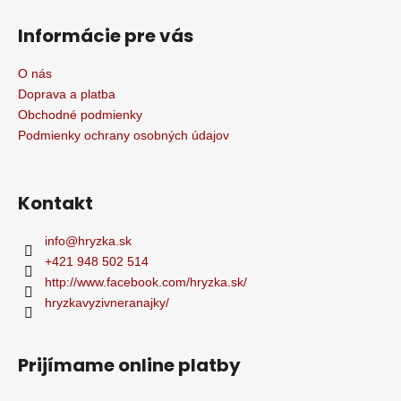
Informácie pre vás
O nás
Doprava a platba
Obchodné podmienky
Podmienky ochrany osobných údajov
Kontakt
info
@
hryzka.sk
+421 948 502 514
http://www.facebook.com/hryzka.sk/
hryzkavyzivneranajky/
Prijímame online platby