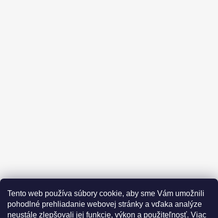
Facebook
Tento web používa súbory cookie, aby sme Vám umožnili
pohodlné prehliadanie webovej stránky a vďaka analýze
neustále zlepšovali jej funkcie, výkon a použiteľnosť. Viac