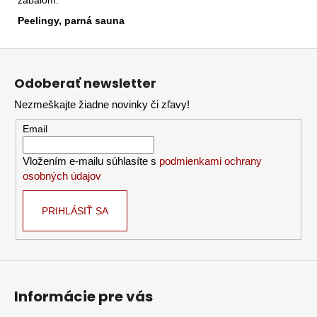
Peelingy, parná sauna
Z
á
Odoberať newsletter
p
Nezmeškajte žiadne novinky či zľavy!
ä
t
Email
i
Vložením e-mailu súhlasíte s
podmienkami ochrany
e
osobných údajov
PRIHLÁSIŤ SA
Informácie pre vás