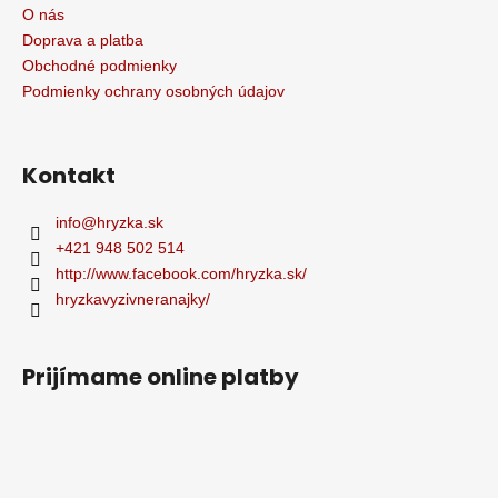
O nás
Doprava a platba
Obchodné podmienky
Podmienky ochrany osobných údajov
Kontakt
info
@
hryzka.sk
+421 948 502 514
http://www.facebook.com/hryzka.sk/
hryzkavyzivneranajky/
Prijímame online platby