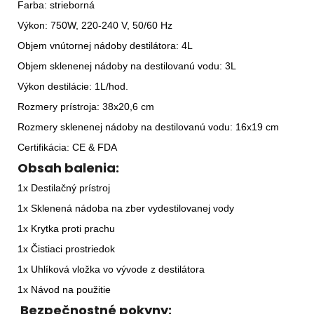
Farba: strieborná
Výkon: 750W, 220-240 V, 50/60 Hz
Objem vnútornej nádoby destilátora: 4L
Objem sklenenej nádoby na destilovanú vodu: 3L
Výkon destilácie: 1L/hod.
Rozmery prístroja: 38x20,6 cm
Rozmery sklenenej nádoby na destilovanú vodu: 16x19 cm
Certifikácia: CE & FDA
Obsah balenia:
1x Destilačný prístroj
1x Sklenená nádoba na zber vydestilovanej vody
1x Krytka proti prachu
1x Čistiaci prostriedok
1x Uhlíková vložka vo vývode z destilátora
1x Návod na použitie
Bezpečnostné pokyny: