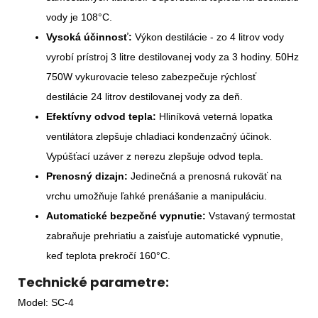
vody je 108°C.
Vysoká účinnosť:
Výkon destilácie - zo 4 litrov vody
vyrobí prístroj 3 litre destilovanej vody za 3 hodiny. 50Hz
750W vykurovacie teleso zabezpečuje rýchlosť
destilácie 24 litrov destilovanej vody za deň.
Efektívny odvod tepla:
Hliníková veterná lopatka
ventilátora zlepšuje chladiaci kondenzačný účinok.
Vypúšťací uzáver z nerezu zlepšuje odvod tepla.
Prenosný dizajn:
Jedinečná a prenosná rukoväť na
vrchu umožňuje ľahké prenášanie a manipuláciu.
Automatické bezpečné vypnutie:
Vstavaný termostat
zabraňuje prehriatiu a zaisťuje automatické vypnutie,
keď teplota prekročí 160°C.
Technické parametre:
Model: SC-4