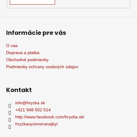
Informácie pre vás
O nás
Doprava a platba
Obchodné podmienky
Podmienky ochrany osobných údajov
Kontakt
info
@
hryzka.sk
+421 948 502 514
http://www.facebook.com/hryzka.sk/
hryzkavyzivneranajky/